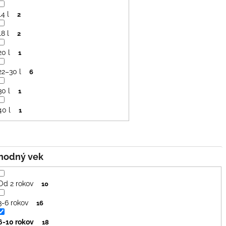
14 l
2
18 l
2
20 l
1
22–30 l
6
30 l
1
40 l
1
Vhodný vek
Od 2 rokov
10
3-6 rokov
16
6-10 rokov
18