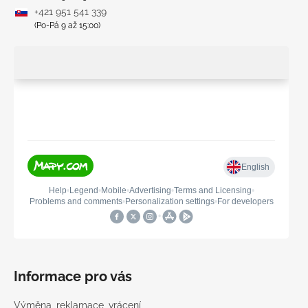
+421 951 541 339
(Po-Pá 9 až 15:00)
Informace pro vás
Výměna, reklamace, vrácení