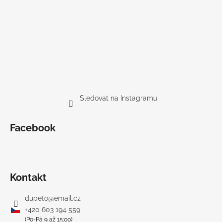
Sledovat na Instagramu
Facebook
Kontakt
dupeto
@
email.cz
+420 603 194 559
(Po-Pá 9 až 15:00)