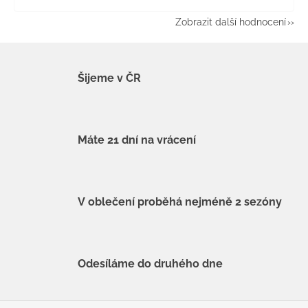
Zobrazit další hodnocení
Šijeme v ČR
Máte 21 dní na vrácení
V oblečení proběhá nejméně 2 sezóny
Odesíláme do druhého dne