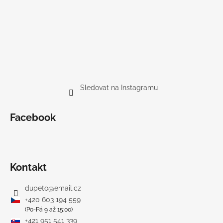
Sledovat na Instagramu
Facebook
Kontakt
dupeto
@
email.cz
+420 603 194 559
(Po-Pá 9 až 15:00)
+421 951 541 339