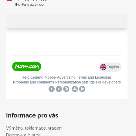
(Po-Pá 9 až 15:00)
Informace pro vás
Výměna, reklamace, vrácení
Doprava a platba