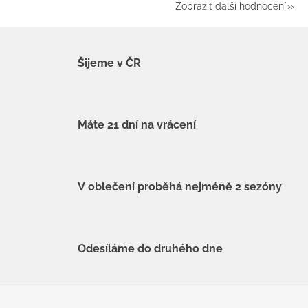
Zobrazit další hodnocení
Šijeme v ČR
Máte 21 dní na vrácení
V oblečení proběhá nejméně 2 sezóny
Odesíláme do druhého dne
Z