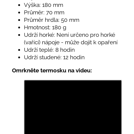
Výška: 180 mm
Průměr: 70 mm
Průměr hrdla: 50 mm
Hmotnost: 180 g
Udrží horké: Není určeno pro horké
(vařící) nápoje - může dojít k opaření
Udrží teplé: 8 hodin
Udrží studené: 12 hodin
Omrkněte termosku na videu: