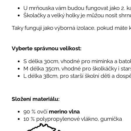
U mrňouska vám budou fungovat jako 2. kalh
Školačky a velký holky je můžou nosit shrn
Taky fungují jako výborná izolace, pokud máte k
Vyberte správnou velikost:
S délka 30cm, vhodné pro miminka a bato
M délka 35cm, vhodné pro školkáčky i star
L délka 38cm, pro starší školní děti a dosp
Složení materiálu:
90 % ovčí
merino vlna
10 % polypropylenové vlákno, gumička