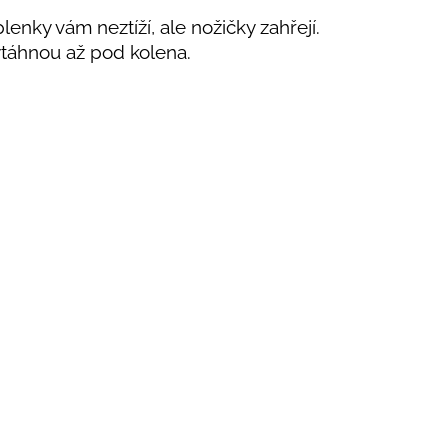
enky vám neztíží, ale nožičky zahřejí.
vytáhnou až pod kolena.