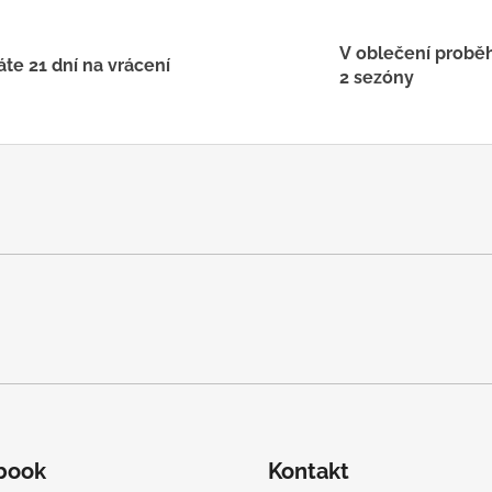
V oblečení probě
te 21 dní na vrácení
2 sezóny
book
Kontakt