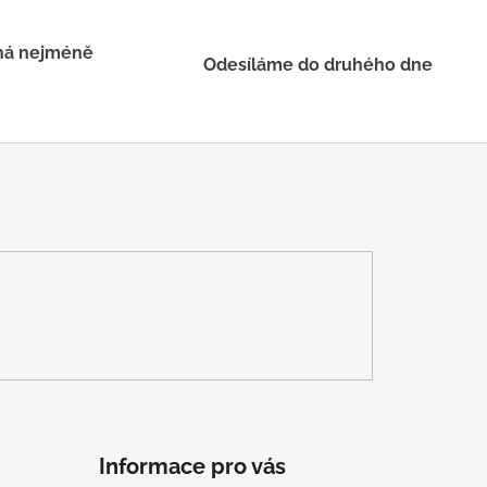
há nejméně
Odesíláme do druhého dne
Informace pro vás