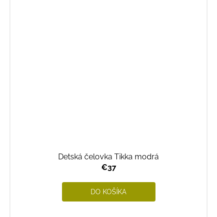
Detská čelovka Tikka modrá
€37
DO KOŠÍKA