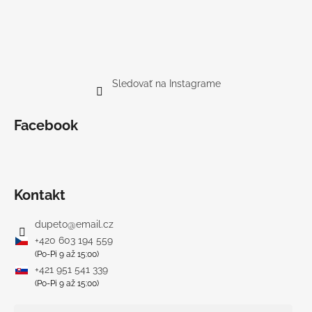
Sledovať na Instagrame
Facebook
Kontakt
dupeto
@
email.cz
+420 603 194 559
(Po-Pi 9 až 15:00)
+421 951 541 339
(Po-Pi 9 až 15:00)