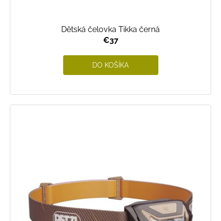
Dětská čelovka Tikka černá
€37
DO KOŠÍKA