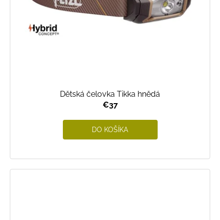
Dětská čelovka Tikka hnědá
€37
DO KOŠÍKA