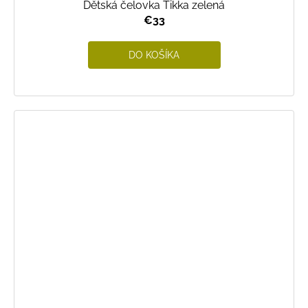
Dětská čelovka Tikka zelená
€33
DO KOŠÍKA