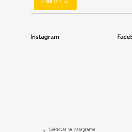
UŠKAMI BIELY
PRIHLÁSIŤ SA
€16
Instagram
Face
Sledovať na Instagrame