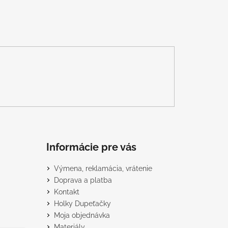
Informácie pre vás
Výmena, reklamácia, vrátenie
Doprava a platba
Kontakt
Holky Dupeťačky
Moja objednávka
Materiály