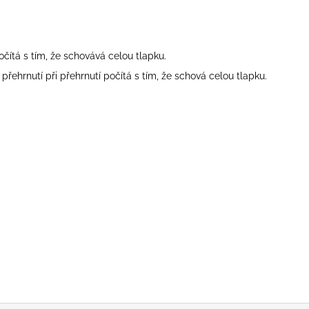
čítá s tím, že schovává celou tlapku.
řehrnutí při přehrnutí počítá s tím, že schová celou tlapku.