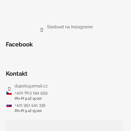
Sledovať na Instagrame
Facebook
Kontakt
dupeto
@
email.cz
+420 603 194 559
(Po-Pi 9 až 15:00)
+421 951 541 339
(Po-Pi 9 až 15:00)