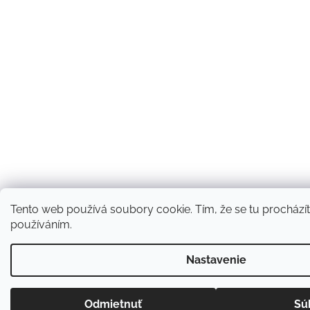
Tento web používá soubory cookie. Tím, že se tu procházíte
používáním.
Nastavenie
Odmietnuť
Sú