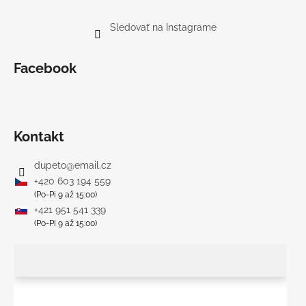
Sledovať na Instagrame
Facebook
Kontakt
dupeto
@
email.cz
+420 603 194 559
(Po-Pi 9 až 15:00)
+421 951 541 339
(Po-Pi 9 až 15:00)