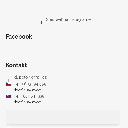
Sledovať na Instagrame
Facebook
Kontakt
dupeto
@
email.cz
+420 603 194 559
(Po-Pi 9 až 15:00)
+421 951 541 339
(Po-Pi 9 až 15:00)