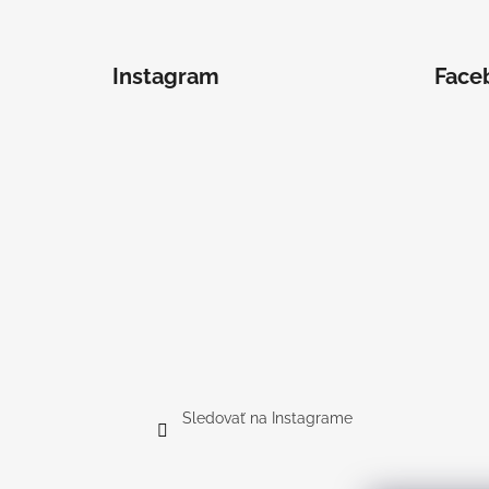
UŠKAMI BIELY
€16
Instagram
Face
Sledovať na Instagrame